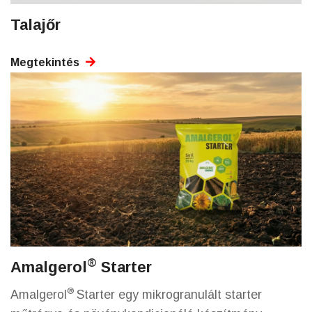
Talajőr
Megtekintés
®
Amalgerol
Starter
®
Amalgerol
Starter egy mikrogranulált starter