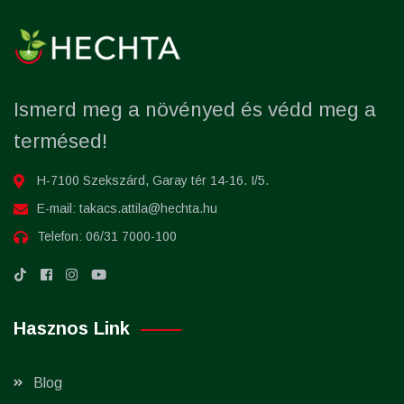
Ismerd meg a növényed és védd meg a
termésed!
H-7100 Szekszárd, Garay tér 14-16. I/5.
E-mail:
takacs.attila@hechta.hu
Telefon:
06/31 7000-100
Hasznos Link
Blog