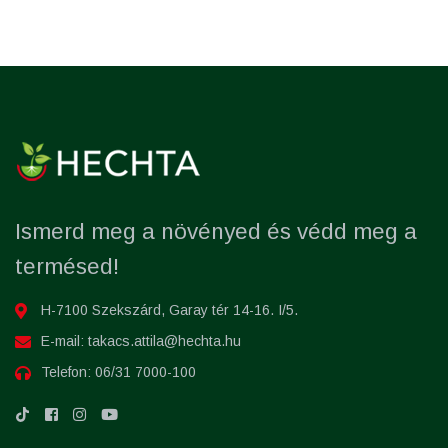
Ismerd meg a növényed és védd meg a
termésed!
H-7100 Szekszárd, Garay tér 14-16. I/5.
E-mail:
takacs.attila@hechta.hu
Telefon:
06/31 7000-100