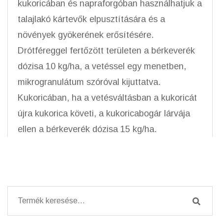
kukoricában és napraforgóban használhatjuk a
talajlakó kártevők elpusztítására és a
növények gyökerének erősítésére.
Drótféreggel fertőzött területen a bérkeverék
dózisa 10 kg/ha, a vetéssel egy menetben,
mikrogranulátum szóróval kijuttatva.
Kukoricában, ha a vetésváltásban a kukoricát
újra kukorica követi, a kukoricabogár lárvája
ellen a bérkeverék dózisa 15 kg/ha.