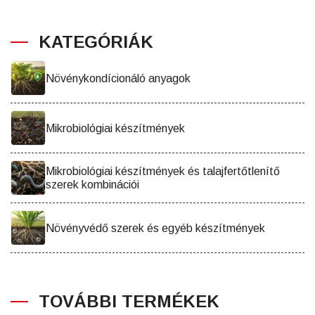
KATEGÓRIÁK
Növénykondícionáló anyagok
Mikrobiológiai készítmények
Mikrobiológiai készítmények és talajfertőtlenítő
szerek kombinációi
Növényvédő szerek és egyéb készítmények
TOVÁBBI TERMÉKEK