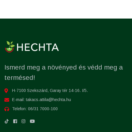
Ismerd meg a növényed és védd meg a
termésed!
H-7100 Szekszárd, Garay tér 14-16. I/5.
E-mail:
takacs.attila@hechta.hu
Telefon:
06/31 7000-100