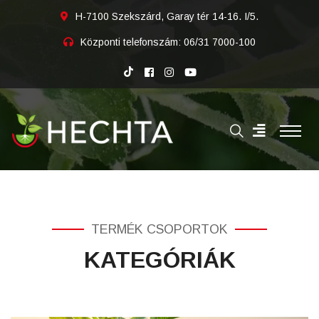
H-7100 Szekszárd, Garay tér 14-16. I/5.
Központi telefonszám:
06/31 7000-100
TERMÉK CSOPORTOK
KATEGÓRIÁK