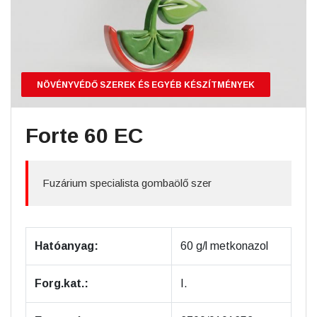
NÖVÉNYVÉDŐ SZEREK ÉS EGYÉB KÉSZÍTMÉNYEK
Forte 60 EC
Fuzárium specialista gombaölő szer
Hatóanyag:
60 g/l metkonazol
Forg.kat.:
I.