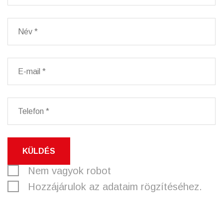
KÜLDÉS
Nem vagyok robot
Hozzájárulok az adataim rögzítéséhez.