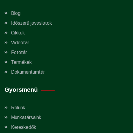
Blog
Időszerű javaslatok
Cikkek
Videótár
Fotótár
Termékek
Dokumentumtár
Gyorsmenü
Rólunk
Munkatársaink
Kereskedők