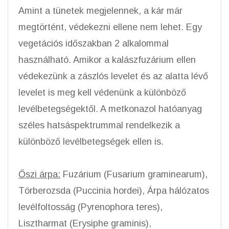
Amint a tünetek megjelennek, a kár már
megtörtént, védekezni ellene nem lehet. Egy
vegetációs időszakban 2 alkalommal
használható. Amikor a kalászfuzárium ellen
védekezünk a zászlós levelet és az alatta lévő
levelet is meg kell védenünk a különböző
levélbetegségektől. A metkonazol hatóanyag
széles hatsáspektrummal rendelkezik a
különböző levélbetegségek ellen is.
Őszi árpa:
Fuzárium (Fusarium graminearum),
Törberozsda (Puccinia hordei), Árpa hálózatos
levélfoltosság (Pyrenophora teres),
Lisztharmat (Erysiphe graminis),