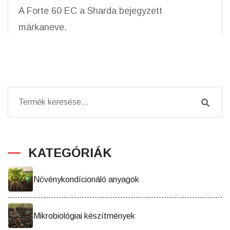
A Forte 60 EC a Sharda bejegyzett
márkaneve.
KATEGÓRIÁK
Növénykondícionáló anyagok
Mikrobiológiai készítmények