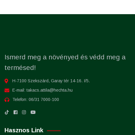
Ismerd meg a növényed és védd meg a
termésed!
H-7100 Szekszárd, Garay tér 14-16. I/5.
E-mail:
takacs.attila@hechta.hu
Telefon:
06/31 7000-100
Hasznos Link