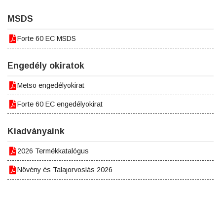
MSDS
Forte 60 EC MSDS
Engedély okiratok
Metso engedélyokirat
Forte 60 EC engedélyokirat
Kiadványaink
2026 Termékkatalógus
Növény és Talajorvoslás 2026