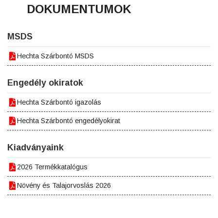
DOKUMENTUMOK
MSDS
Hechta Szárbontó MSDS
Engedély okiratok
Hechta Szárbontó igazolás
Hechta Szárbontó engedélyokirat
Kiadványaink
2026 Termékkatalógus
Növény és Talajorvoslás 2026