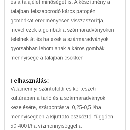
és a talajélet minőségét is. A készítmény a
talajban felszaporodó káros patogén
gombákat eredményesen visszaszorítja,
mevel ezek a gombák a szármaradványokon
telelnek át és ha ezek a szármaradványok
gyorsabban lebomlanak a káros gombák
mennyisége a talajban csökken
Felhasználás:
Valamennyi szántóföldi és kertészeti
kultúrában a tarló és a szármaradványok
kezelésére, szárbontásra, 0,25-0,5 l/ha
mennyiségben a kijuttató eszköztől függően
50-400 l/ha vízmennyiséggel a