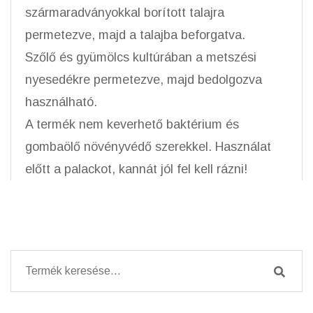
szármaradványokkal borított talajra
permetezve, majd a talajba beforgatva.
Szőlő és gyümölcs kultúrában a metszési
nyesedékre permetezve, majd bedolgozva
használható.
A termék nem keverhető baktérium és
gombaölő növényvédő szerekkel. Használat
előtt a palackot, kannát jól fel kell rázni!