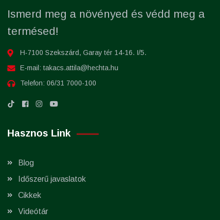
Ismerd meg a növényed és védd meg a
termésed!
H-7100 Szekszárd, Garay tér 14-16. I/5.
E-mail:
takacs.attila@hechta.hu
Telefon:
06/31 7000-100
Hasznos Link
Blog
Időszerű javaslatok
Cikkek
Videótár