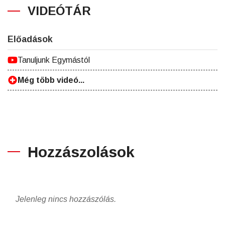
VIDEÓTÁR
Előadások
Tanuljunk Egymástól
Még több videó...
Hozzászolások
Jelenleg nincs hozzászólás.