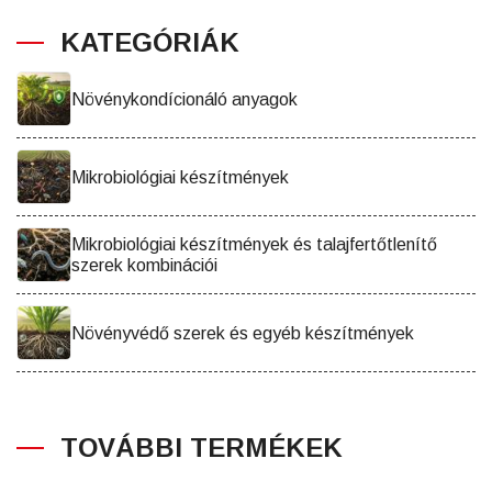
KATEGÓRIÁK
Növénykondícionáló anyagok
Mikrobiológiai készítmények
Mikrobiológiai készítmények és talajfertőtlenítő
szerek kombinációi
Növényvédő szerek és egyéb készítmények
TOVÁBBI TERMÉKEK