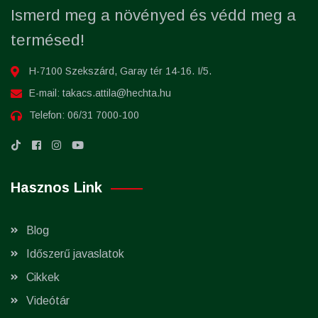
Ismerd meg a növényed és védd meg a
termésed!
H-7100 Szekszárd, Garay tér 14-16. I/5.
E-mail:
takacs.attila@hechta.hu
Telefon:
06/31 7000-100
Hasznos Link
Blog
Időszerű javaslatok
Cikkek
Videótár