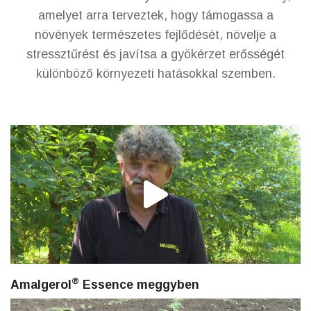
amelyet arra terveztek, hogy támogassa a
növények természetes fejlődését, növelje a
stressztűrést és javítsa a gyökérzet erősségét
különböző környezeti hatásokkal szemben.
®
Amalgerol
Essence meggyben