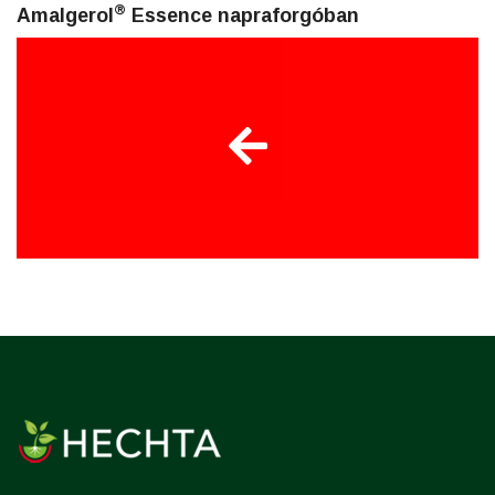
®
Amalgerol
Essence napraforgóban