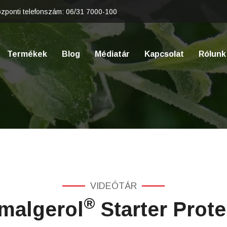
zponti telefonszám:
06/31 7000-100
Termékek
Blog
Médiatár
Kapcsolat
Rólunk
VIDEÓTÁR
®
malgerol
Starter Prote