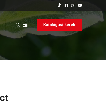
Katalógust kérek
ct