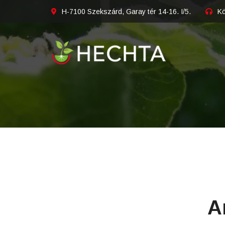
H-7100 Szekszárd, Garay tér 14-16. I/5.
Kö
A