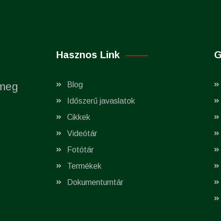
Hasznos Link
G
 meg
Blog
Időszerű javaslatok
Cikkek
Videótár
Fotótár
Termékek
Dokumentumtár