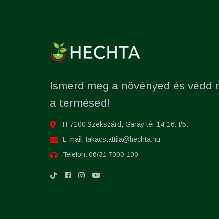
Ismerd meg a növényed és védd
a termésed!
H-7100 Szekszárd, Garay tér 14-16. I/5.
E-mail:
takacs.attila@hechta.hu
Telefon:
06/31 7000-100