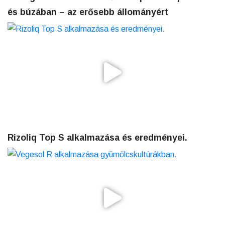
és búzában – az erősebb állományért
Rizoliq Top S alkalmazása és eredményei.