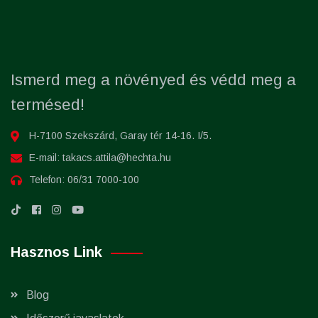
Ismerd meg a növényed és védd meg a
termésed!
H-7100 Szekszárd, Garay tér 14-16. I/5.
E-mail:
takacs.attila@hechta.hu
Telefon:
06/31 7000-100
Hasznos Link
Blog