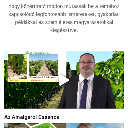
hogy közérthető módon mutassák be a témához
kapcsolódó legfontosabb ismereteket, gyakorlati
példákkal és szemléletes magyarázatokkal
kiegészítve.
Az Amalgerol Essence