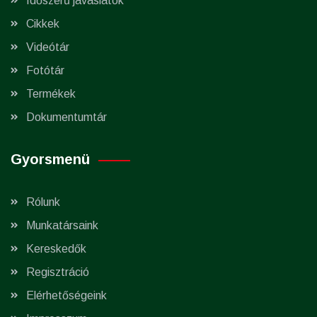
Időszerű javaslatok
Cikkek
Videótár
Fotótár
Termékek
Dokumentumtár
Gyorsmenü
Rólunk
Munkatársaink
Kereskedők
Regisztráció
Elérhetőségeink