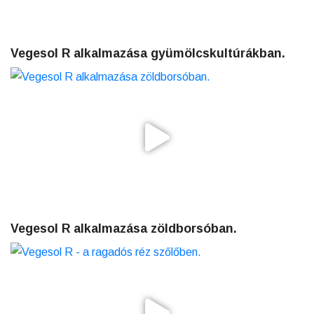
Vegesol R alkalmazása gyümölcskultúrákban.
Vegesol R alkalmazása zöldborsóban.