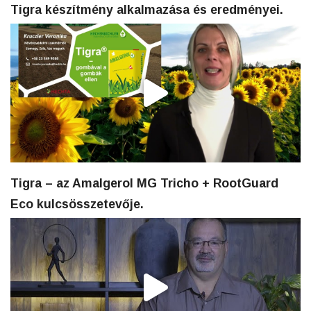
Tigra készítmény alkalmazása és eredményei.
Tigra – az Amalgerol MG Tricho + RootGuard
Eco kulcsösszetevője.