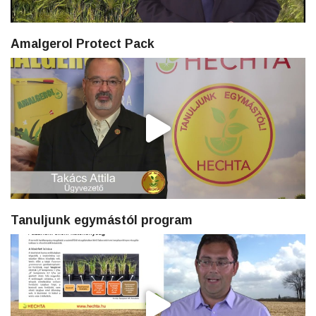
Amalgerol Protect Pack
Tanuljunk egymástól program