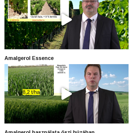
Amalgerol Essence
Amalgerol használata őszi búzában