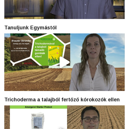
Tanuljunk Egymástól
Trichoderma a talajból fertőző kórokozók ellen