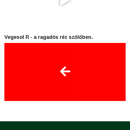
Vegesol R - a ragadós réz szőlőben.