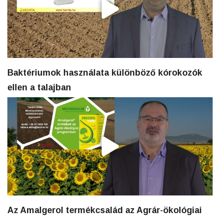
Baktériumok használata különböző kórokozók
ellen a talajban
Az Amalgerol termékcsalád az Agrár-ökológiai