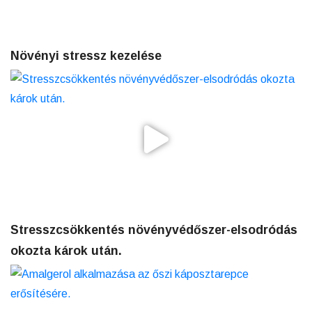
Növényi stressz kezelése
Stresszcsökkentés növényvédőszer-elsodródás
okozta károk után.