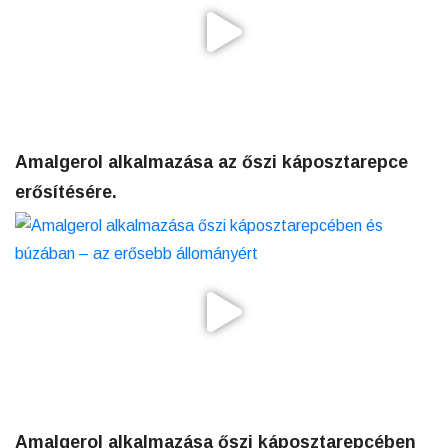
Amalgerol alkalmazása az őszi káposztarepce
erősítésére.
Amalgerol alkalmazása őszi káposztarepcében