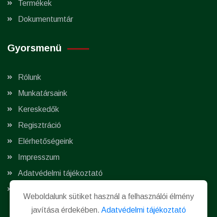
Termékek
Dokumentumtár
Gyorsmenü
Rólunk
Munkatársaink
Kereskedők
Regisztráció
Elérhetőségeink
Impresszum
Adatvédelmi tájékoztató
Süti beállítások módosítása
Weboldalunk sütiket használ a felhasználói élmény
javítása érdekében.
Adatvédelmi tájékoztató