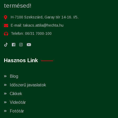
termésed!
H-7100 Szekszárd, Garay tér 14-16. I/5.
E-mail:
takacs.attila@hechta.hu
Telefon:
06/31 7000-100
Hasznos Link
Blog
Időszerű javaslatok
Cikkek
Videótár
Fotótár