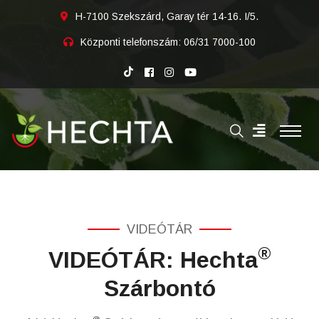
H-7100 Szekszárd, Garay tér 14-16. I/5.
Központi telefonszám:
06/31 7000-100
VIDEÓTÁR
®
VIDEÓTÁR: Hechta
Szárbontó