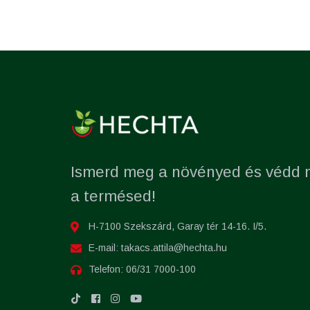
Ismerd meg a növényed és védd
a termésed!
H-7100 Szekszárd, Garay tér 14-16. I/5.
E-mail:
takacs.attila@hechta.hu
Telefon:
06/31 7000-100