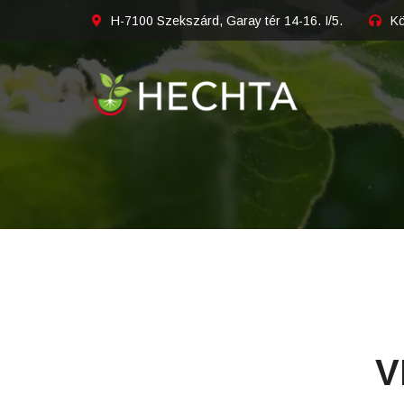
H-7100 Szekszárd, Garay tér 14-16. I/5.
Kö
V