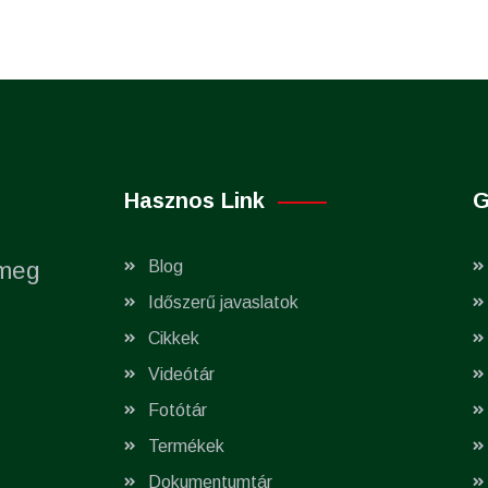
Hasznos Link
G
 meg
Blog
Időszerű javaslatok
Cikkek
Videótár
Fotótár
Termékek
Dokumentumtár