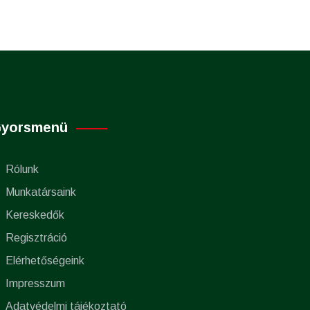
yorsmenü
Rólunk
Munkatársaink
Kereskedők
Regisztráció
Elérhetőségeink
Impresszum
Adatvédelmi tájékoztató