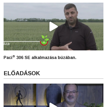
®
Paci
306 SE alkalmazása búzában.
ELŐADÁSOK