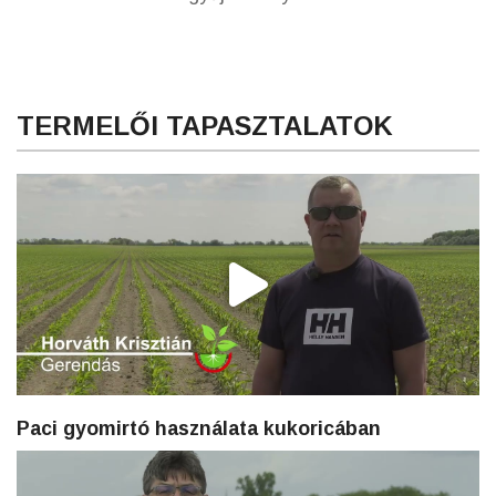
TERMELŐI TAPASZTALATOK
Paci gyomirtó használata kukoricában