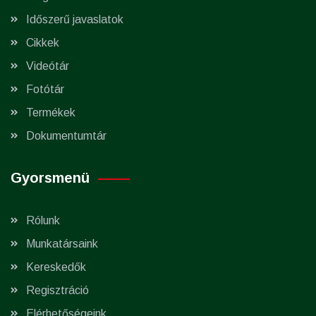
Időszerű javaslatok
Cikkek
Videótár
Fotótár
Termékek
Dokumentumtár
Gyorsmenü
Rólunk
Munkatársaink
Kereskedők
Regisztráció
Elérhetőségeink