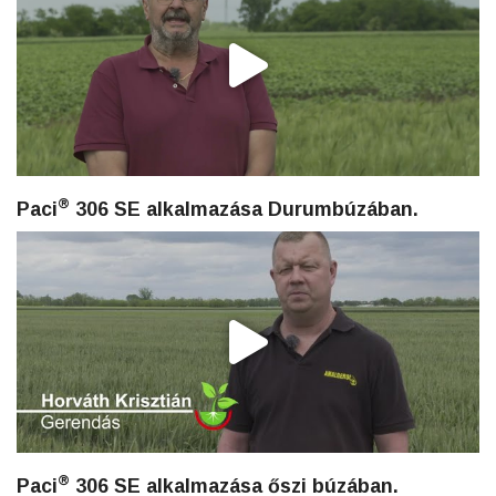
®
Paci
306 SE alkalmazása Durumbúzában.
®
Paci
306 SE alkalmazása őszi búzában.