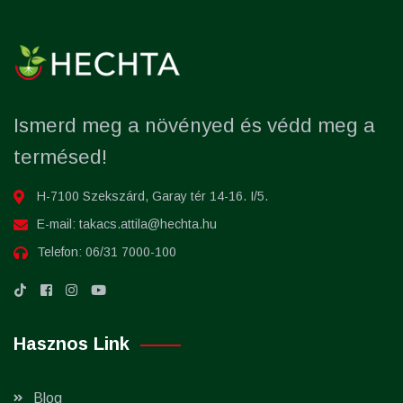
Ismerd meg a növényed és védd meg a
termésed!
H-7100 Szekszárd, Garay tér 14-16. I/5.
E-mail:
takacs.attila@hechta.hu
Telefon:
06/31 7000-100
Hasznos Link
Blog