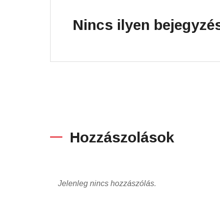
Nincs ilyen bejegyzé
Hozzászolások
Jelenleg nincs hozzászólás.