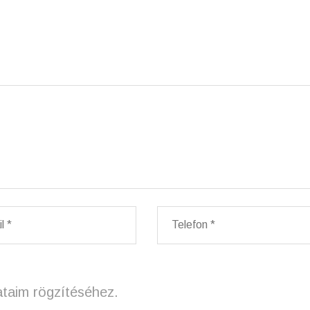
ataim rögzítéséhez.