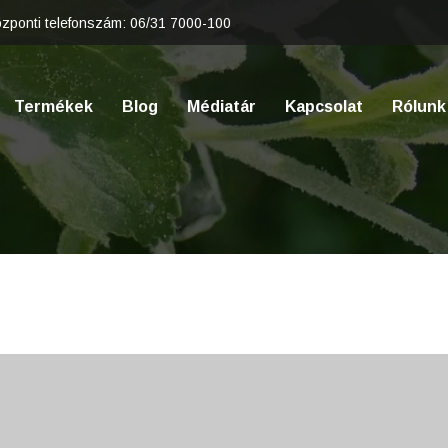
zponti telefonszám:
06/31 7000-100
Termékek
Blog
Médiatár
Kapcsolat
Rólunk