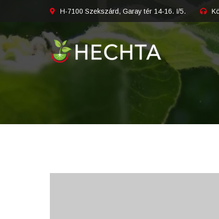
H-7100 Szekszárd, Garay tér 14-16. I/5.
Kö