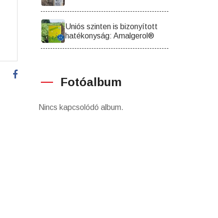
Uniós szinten is bizonyított
hatékonyság: Amalgerol®
Fotóalbum
Nincs kapcsolódó album.