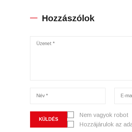
Hozzászólok
Nem vagyok robot
KÜLDÉS
Hozzájárulok az ad