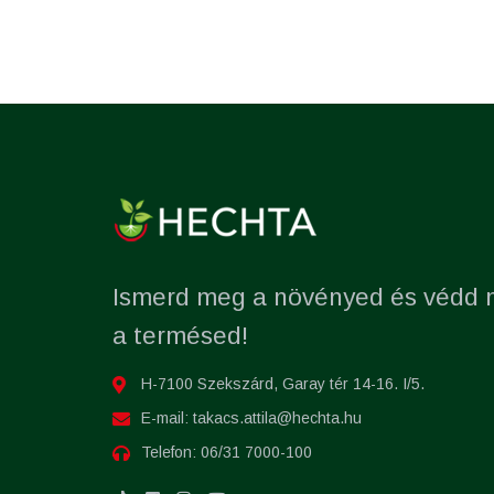
Ismerd meg a növényed és védd
a termésed!
H-7100 Szekszárd, Garay tér 14-16. I/5.
E-mail:
takacs.attila@hechta.hu
Telefon:
06/31 7000-100