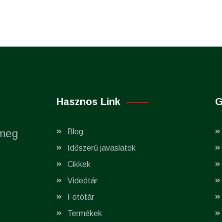
Hasznos Link
G
 meg
Blog
Időszerű javaslatok
Cikkek
Videótár
Fotótár
Termékek