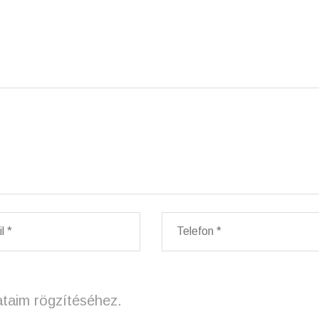
ataim rögzítéséhez.