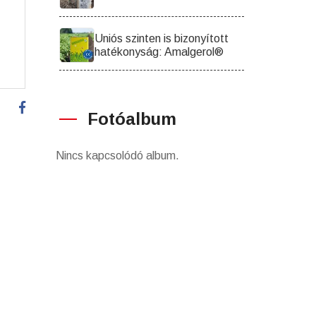
Uniós szinten is bizonyított
hatékonyság: Amalgerol®
Fotóalbum
Nincs kapcsolódó album.