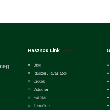
Hasznos Link
G
 meg
Blog
Időszerű javaslatok
Cikkek
Videótár
Fotótár
Termékek