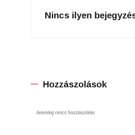
Nincs ilyen bejegyzé
Hozzászolások
Jelenleg nincs hozzászólás.