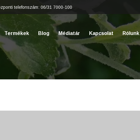
zponti telefonszám:
06/31 7000-100
Termékek
Blog
Médiatár
Kapcsolat
Rólunk