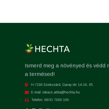
Ismerd meg a növényed és védd
a termésed!
H-7100 Szekszárd, Garay tér 14-16. I/5.
E-mail:
takacs.attila@hechta.hu
Telefon:
06/31 7000-100