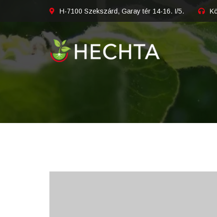
H-7100 Szekszárd, Garay tér 14-16. I/5.
Kö