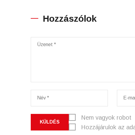
Hozzászólok
Nem vagyok robot
KÜLDÉS
Hozzájárulok az ad