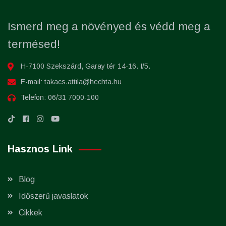
Ismerd meg a növényed és védd meg a
termésed!
H-7100 Szekszárd, Garay tér 14-16. I/5.
E-mail:
takacs.attila@hechta.hu
Telefon:
06/31 7000-100
Hasznos Link
Blog
Időszerű javaslatok
Cikkek