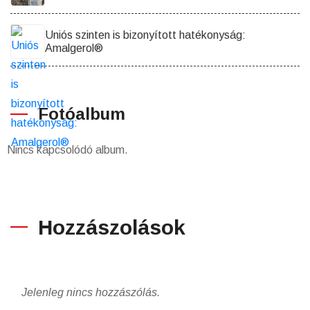
Uniós szinten is bizonyított hatékonyság:
Amalgerol®
Fotóalbum
Nincs kapcsolódó album.
Hozzászolások
Jelenleg nincs hozzászólás.