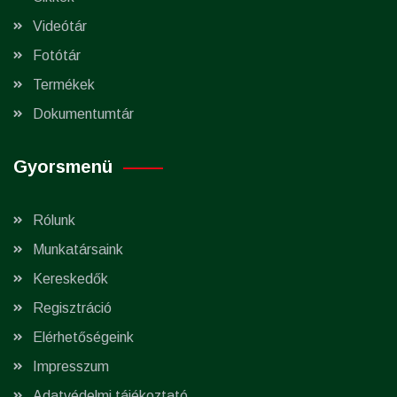
Videótár
Fotótár
Termékek
Dokumentumtár
Gyorsmenü
Rólunk
Munkatársaink
Kereskedők
Regisztráció
Elérhetőségeink
Impresszum
Adatvédelmi tájékoztató