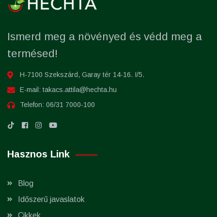
Ismerd meg a növényed és védd meg a
termésed!
H-7100 Szekszárd, Garay tér 14-16. I/5.
E-mail:
takacs.attila@hechta.hu
Telefon:
06/31 7000-100
Hasznos Link
Blog
Időszerű javaslatok
Cikkek