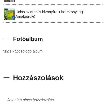
Uniós szinten is bizonyított hatékonyság:
Amalgerol®
Fotóalbum
Nincs kapcsolódó album.
Hozzászolások
Jelenleg nincs hozzászólás.