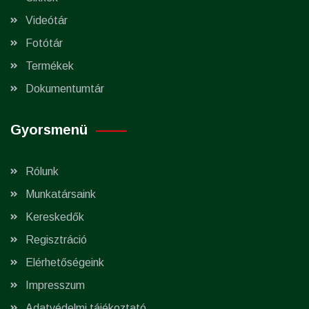
Videótár
Fotótár
Termékek
Dokumentumtár
Gyorsmenü
Rólunk
Munkatársaink
Kereskedők
Regisztráció
Elérhetőségeink
Impresszum
Adatvédelmi tájékoztató