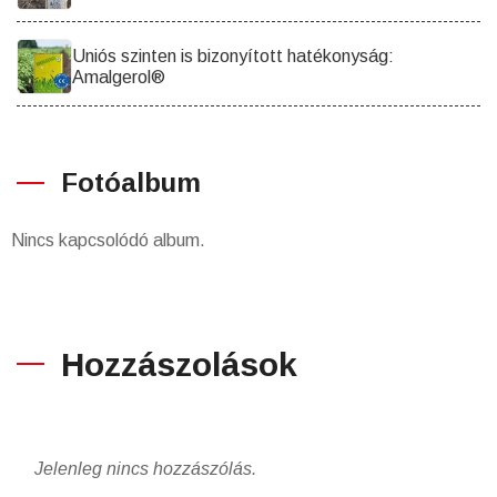
Uniós szinten is bizonyított hatékonyság:
Amalgerol®
Fotóalbum
Nincs kapcsolódó album.
Hozzászolások
Jelenleg nincs hozzászólás.