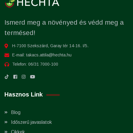
Ismerd meg a növényed és védd meg a
termésed!
H-7100 Szekszárd, Garay tér 14-16. I/5.
E-mail:
takacs.attila@hechta.hu
Telefon:
06/31 7000-100
Hasznos Link
Blog
Időszerű javaslatok
Cikkek