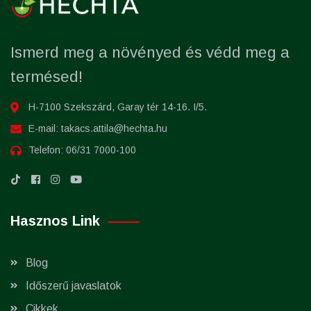
Ismerd meg a növényed és védd meg a
termésed!
H-7100 Szekszárd, Garay tér 14-16. I/5.
E-mail:
takacs.attila@hechta.hu
Telefon:
06/31 7000-100
Hasznos Link
Blog
Időszerű javaslatok
Cikkek