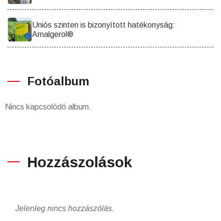
Uniós szinten is bizonyított hatékonyság:
Amalgerol®
Fotóalbum
Nincs kapcsolódó album.
Hozzászolások
Jelenleg nincs hozzászólás.