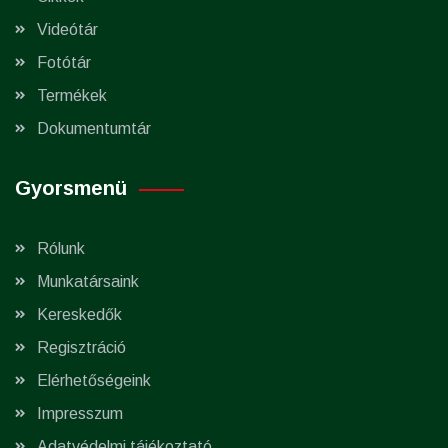
Videótár
Fotótár
Termékek
Dokumentumtár
Gyorsmenü
Rólunk
Munkatársaink
Kereskedők
Regisztráció
Elérhetőségeink
Impresszum
Adatvédelmi tájékoztató