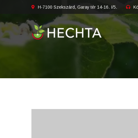
H-7100 Szekszárd, Garay tér 14-16. I/5.
Kö