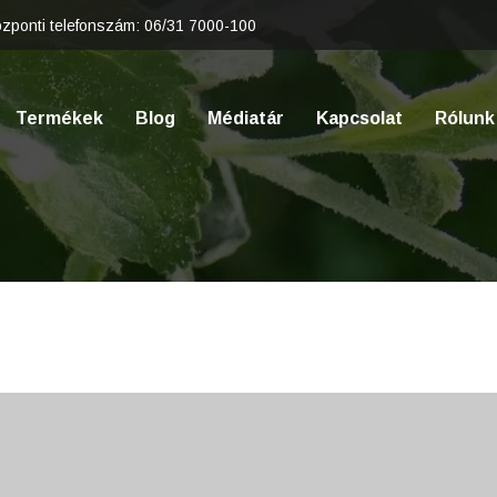
zponti telefonszám:
06/31 7000-100
Termékek
Blog
Médiatár
Kapcsolat
Rólunk