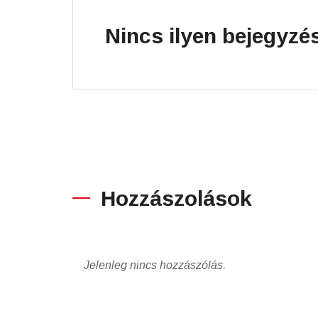
Nincs ilyen bejegyzé
Hozzászolások
Jelenleg nincs hozzászólás.