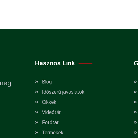
Hasznos Link
G
 meg
Blog
Időszerű javaslatok
Cikkek
Videótár
Fotótár
Termékek