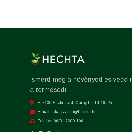
Ismerd meg a növényed és védd
a termésed!
H-7100 Szekszárd, Garay tér 14-16. I/5.
E-mail:
takacs.attila@hechta.hu
Telefon:
06/31 7000-100