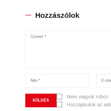
Hozzászólok
Nem vagyok robot
KÜLDÉS
Hozzájárulok az ad