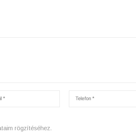
ataim rögzítéséhez.