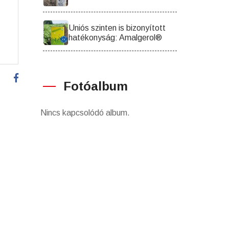
Uniós szinten is bizonyított
hatékonyság: Amalgerol®
Fotóalbum
Nincs kapcsolódó album.