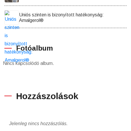
Uniós szinten is bizonyított hatékonyság:
Amalgerol®
Fotóalbum
Nincs kapcsolódó album.
Hozzászolások
Jelenleg nincs hozzászólás.