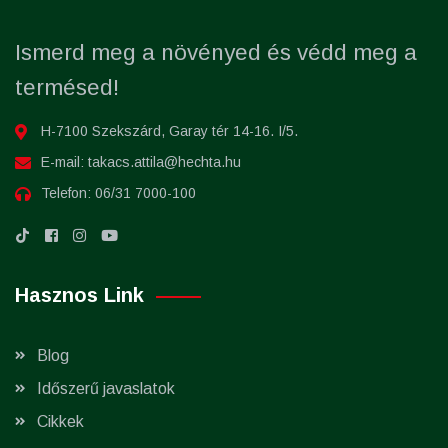
Ismerd meg a növényed és védd meg a
termésed!
H-7100 Szekszárd, Garay tér 14-16. I/5.
E-mail:
takacs.attila@hechta.hu
Telefon:
06/31 7000-100
Hasznos Link
Blog
Időszerű javaslatok
Cikkek